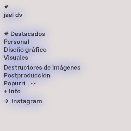
✷
jael dv
✷ Destacados
Personal
Diseño gráfico
Visuales
Destructores de imágenes
Postproducción
Popurrí ₊ ⊹
+ info
-> instagram